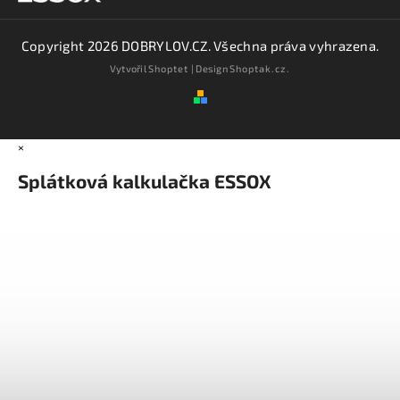
Copyright 2026
DOBRYLOV.CZ
. Všechna práva vyhrazena.
Vytvořil
Shoptet
| Design
Shoptak.cz.
×
Splátková kalkulačka ESSOX