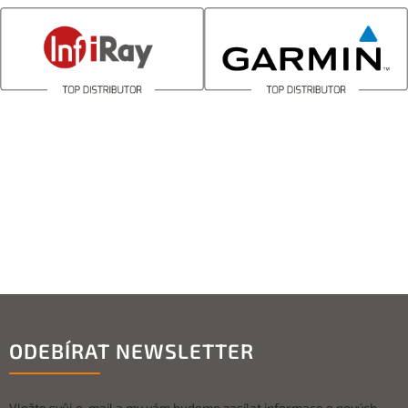
ODEBÍRAT NEWSLETTER
Vložte svůj e-mail a my vám budeme zasílat informace o nových