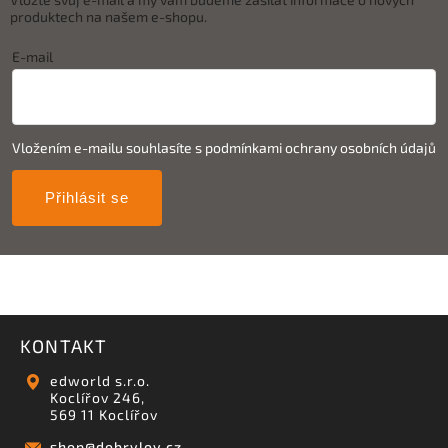
produktech na našem e-shopu.
E-mail
Vložením e-mailu souhlasíte s
podmínkami ochrany osobních údajů
Přihlásit se
KONTAKT
edworld s.r.o.
Koclířov 246,
569 11 Koclířov
shop
@
dobrylov.cz