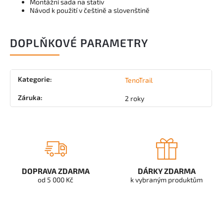
Montážní sada na stativ
Návod k použití v češtině a slovenštině
DOPLŇKOVÉ PARAMETRY
Kategorie
:
TenoTrail
Záruka
:
2 roky
DOPRAVA ZDARMA
DÁRKY ZDARMA
od 5 000 Kč
k vybraným produktům