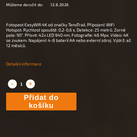
Můžeme doručit do:
12.8.2026
Fotopast EasyWifi 4K od značky TenoTrail. Připojení: WiFi
Hotspot. Rychlost spouště: 0,2-0,6 s. Detekce: 25 metrů. Zorné
pole: 90°. Přísvit: 42x LED 940 nm. Fotografie: 48 Mpx. Video: 4K
se zvukem. Napájení: 4-8 baterií AA nebo externí zdroj. Výdrž: až
12 měsíců.
Detailní informace
Přidat do
košíku