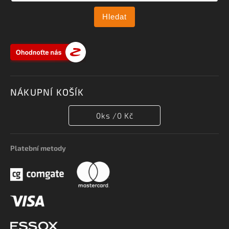
Hledat
NÁKUPNÍ KOŠÍK
0
ks /
0 Kč
Platební metody