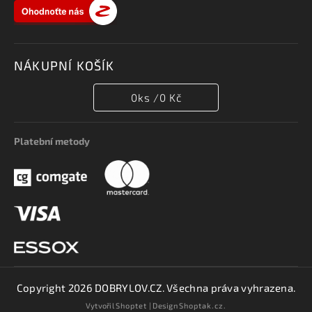
NÁKUPNÍ KOŠÍK
0
ks /
0 Kč
Platební metody
Copyright 2026
DOBRYLOV.CZ
. Všechna práva vyhrazena.
Vytvořil
Shoptet
| Design
Shoptak.cz.