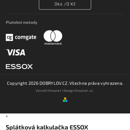
0
ks /
0 Kč
Platební metody
Copyright 2026
DOBRYLOV.CZ
. Všechna práva vyhrazena.
Vytvořil
Shoptet
| Design
Shoptak.cz.
×
Splátková kalkulačka ESSOX