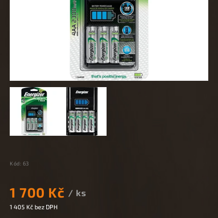
Kód:
63
1 700 Kč
/ ks
1 405 Kč bez DPH