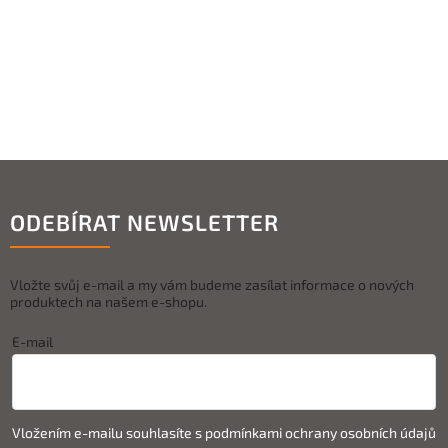
ODEBÍRAT NEWSLETTER
Vložte svůj e-mail a my vám budeme zasílat informace o nových
produktech na našem e-shopu.
E-mail
Vložením e-mailu souhlasíte s
podmínkami ochrany osobních údajů