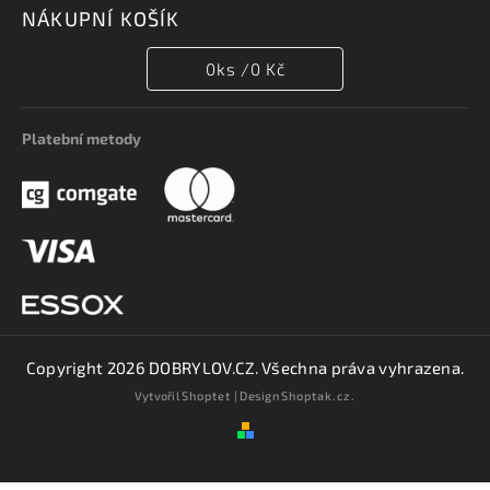
NÁKUPNÍ KOŠÍK
0
ks /
0 Kč
Platební metody
Copyright 2026
DOBRYLOV.CZ
. Všechna práva vyhrazena.
Vytvořil
Shoptet
| Design
Shoptak.cz.