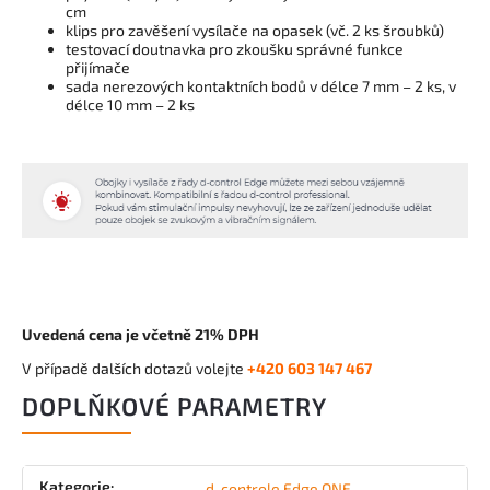
cm
klips pro zavěšení vysílače na opasek (vč. 2 ks šroubků)
testovací doutnavka pro zkoušku správné funkce
přijímače
sada nerezových kontaktních bodů v délce 7 mm – 2 ks, v
délce 10 mm – 2 ks
Uvedená cena je včetně 21% DPH
V případě dalších dotazů volejte
+420 603 147 467
DOPLŇKOVÉ PARAMETRY
Kategorie
:
d-controle Edge ONE