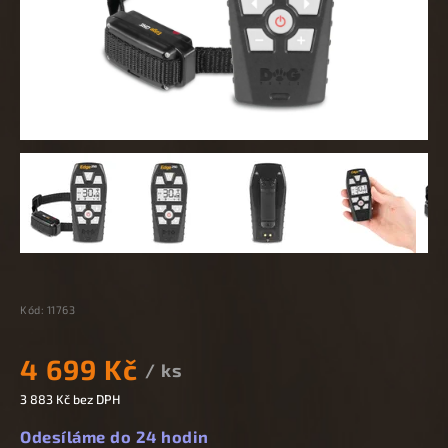
Kód:
11763
4 699 Kč
/ ks
3 883 Kč bez DPH
Odesíláme do 24 hodin