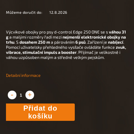
Můžeme doručit do:
12.8.2026
Výcvikové obojky pro psy d-control Edge 250 ONE se s
váhou 31
g
a malými rozměry řadí mezi
nejmenší elektronické obojky na
trhu
. S
dosahem 250 m
a párováním
6 psů
. Zařízení je
nabíjecí
.
Pomocí uživatelsky přehledného vysílače ovládáte funkce
zvuk,
vibrace, stimulační impuls a booster
. Přijímač je velikostně i
váhou uzpůsoben malým a středně velkým pejskům.
Detailní informace
Přidat do
košíku