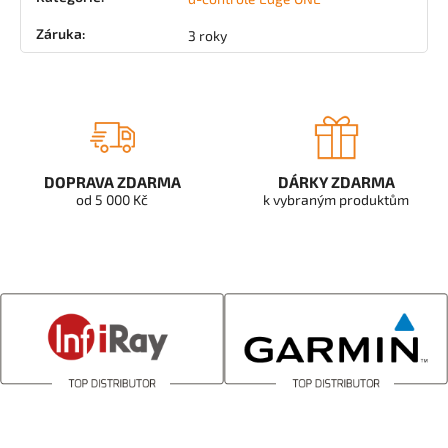
Záruka
:
3 roky
DOPRAVA ZDARMA
DÁRKY ZDARMA
od 5 000 Kč
k vybraným produktům