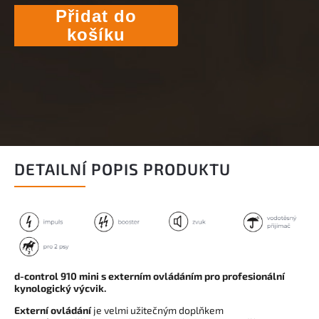
Přidat do
košíku
DETAILNÍ POPIS PRODUKTU
d-control 910 mini s externím ovládáním pro profesionální
kynologický výcvik.
Externí ovládání
je velmi užitečným doplňkem