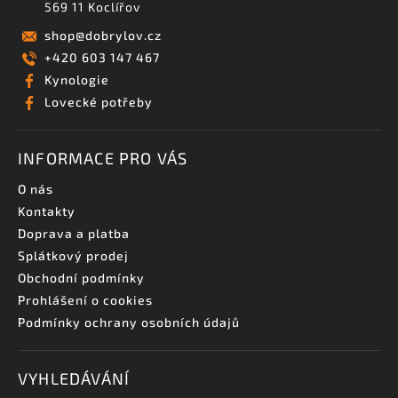
569 11 Koclířov
shop
@
dobrylov.cz
+420 603 147 467
Kynologie
Lovecké potřeby
INFORMACE PRO VÁS
O nás
Kontakty
Doprava a platba
Splátkový prodej
Obchodní podmínky
Prohlášení o cookies
Podmínky ochrany osobních údajů
VYHLEDÁVÁNÍ