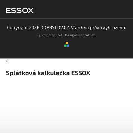
Copyright 2026
DOBRYLOV.CZ
. Všechna práva vyhrazena.
Vytvořil
Shoptet
| Design
Shoptak.cz.
×
Splátková kalkulačka ESSOX