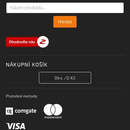
Hledat
NÁKUPNÍ KOŠÍK
0
ks /
0 Kč
Platební metody