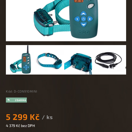
Kód:
D-CON910MINI
5 299 Kč
/ ks
4 379 Kč bez DPH