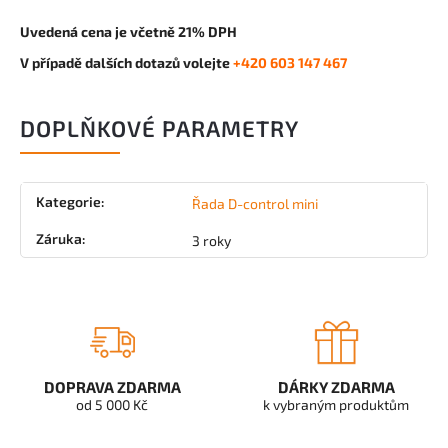
Uvedená cena je včetně 21% DPH
V případě dalších dotazů volejte
+420 603 147 467
DOPLŇKOVÉ PARAMETRY
Kategorie
:
Řada D-control mini
Záruka
:
3 roky
DOPRAVA ZDARMA
DÁRKY ZDARMA
od 5 000 Kč
k vybraným produktům