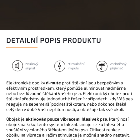
DETAILNÍ POPIS PRODUKTU
Elektronické obojky
d-mute
proti štěkání jsou bezpečným a
efektivním prostředkem, který pomůže eliminovat nadměrné
nebo bezdůvodné štěkání Vašeho psa. Elektronický obojek proti
štěkání představuje jednoduché řešení v případech, kdy Váš pes
reaguje na sebemenší podnět štěkotem, nebo dokonce štěká
celý den v době Vaší nepřítomnosti, a obtěžuje tak své okolí.
Obojek je
aktivován pouze vibracemi hlasivek
psa, který nosí
obojek na krku, tento systém tak zabraňuje riziku falešného
spuštění vyvolaného štěkotem jiného psa. Citlivost reakce
obojku na vibrace a režim stimulace je možné snadno nastavit.