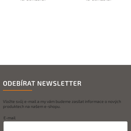
ODEBÍRAT NEWSLETTER
Vložte svůj e-mail a my vám budeme zasílat informace o nových
produktech na našem e-shopu.
E-mail