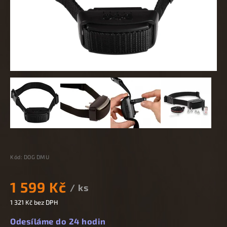
Kód:
DOG DMU
1 599 Kč
/ ks
1 321 Kč bez DPH
Odesíláme do 24 hodin