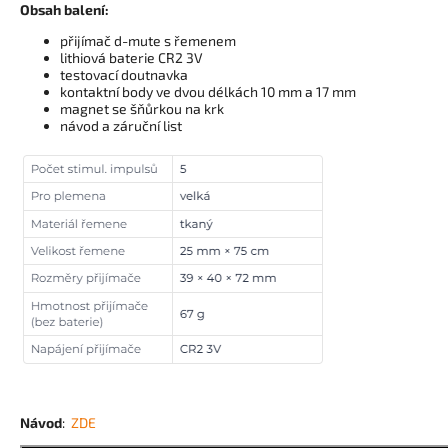
Obsah balení:
přijímač d-mute s řemenem
lithiová baterie CR2 3V
testovací doutnavka
kontaktní body ve dvou délkách 10 mm a 17 mm
magnet se šňůrkou na krk
návod a záruční list
Návod
:
ZDE