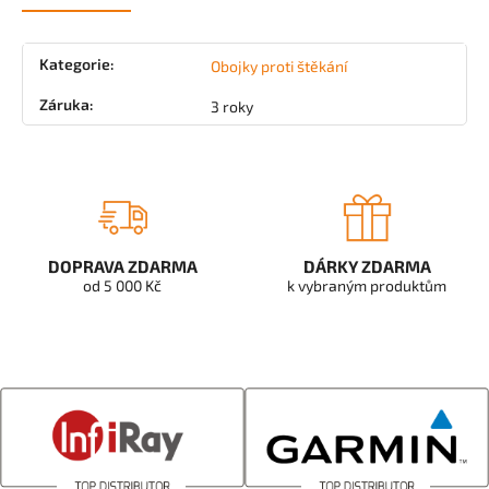
Kategorie
:
Obojky proti štěkání
Záruka
:
3 roky
DOPRAVA ZDARMA
DÁRKY ZDARMA
od 5 000 Kč
k vybraným produktům