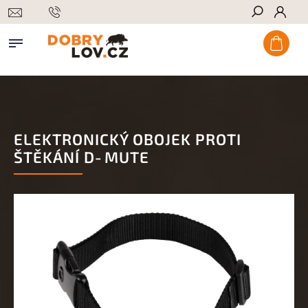
Hledat
ELEKTRONICKÝ OBOJEK PROTI
ŠTĚKÁNÍ D‑MUTE