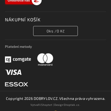
NÁKUPNÍ KOŠÍK
0
ks /
0 Kč
Platební metody
Copyright 2026
DOBRYLOV.CZ
. Všechna práva vyhrazena.
Vytvořil
Shoptet
| Design
Shoptak.cz.