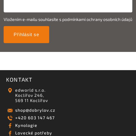
Vložením e-mailu souhlasíte s
podmínkami ochrany osobních údajů
Přihlásit se
KONTAKT
edworld s.r.o.
Koclířov 246,
569 11 Koclířov
shop
@
dobrylov.cz
+420 603 147 467
Kynologie
Lovecké potřeby