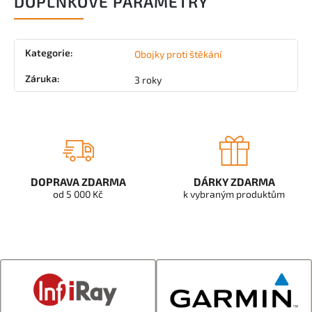
DOPLŇKOVÉ PARAMETRY
Kategorie
:
Obojky proti štěkání
Záruka
:
3 roky
DOPRAVA ZDARMA
DÁRKY ZDARMA
od 5 000 Kč
k vybraným produktům