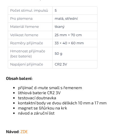
Obsah balení:
přijímač d-mute small s řemenem
lithiová baterie CR2 3V
testovací doutnavka
kontaktní body ve dvou délkách 10 mm a 17 mm
magnet se šňůrkou na krk
návod a záruční list
Návod
:
ZDE