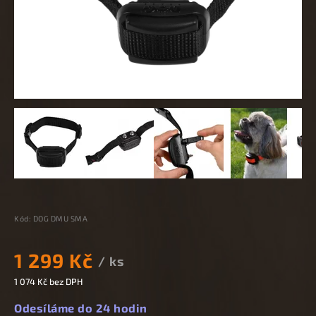
Kód:
DOG DMU SMA
1 299 Kč
/ ks
1 074 Kč bez DPH
Odesíláme do 24 hodin