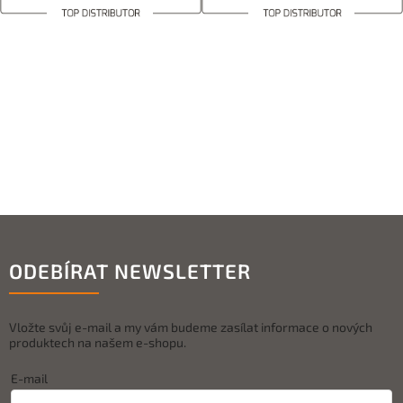
ODEBÍRAT NEWSLETTER
Vložte svůj e-mail a my vám budeme zasílat informace o nových
produktech na našem e-shopu.
E-mail