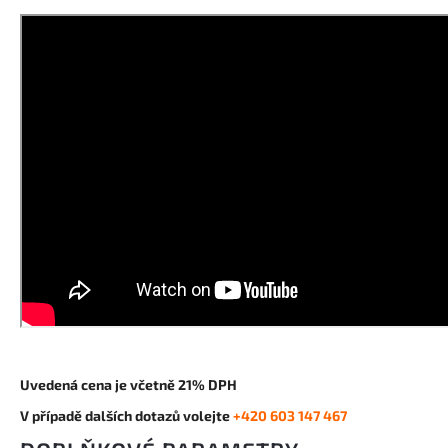
Uvedená cena je včetně 21% DPH
V případě dalších dotazů volejte
+420 603 147 467