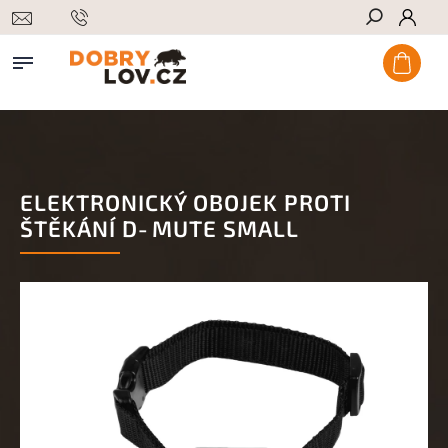
Hledat
ELEKTRONICKÝ OBOJEK PROTI
ŠTĚKÁNÍ D‑MUTE SMALL