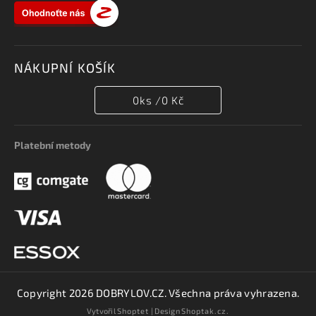
NÁKUPNÍ KOŠÍK
0
ks /
0 Kč
Platební metody
Copyright 2026
DOBRYLOV.CZ
. Všechna práva vyhrazena.
Vytvořil
Shoptet
| Design
Shoptak.cz.