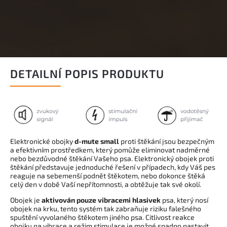
DETAILNÍ POPIS PRODUKTU
Elektronické obojky
d-mute small
proti štěkání jsou bezpečným
a efektivním prostředkem, který pomůže eliminovat nadměrné
nebo bezdůvodné štěkání Vašeho psa. Elektronický obojek proti
štěkání představuje jednoduché řešení v případech, kdy Váš pes
reaguje na sebemenší podnět štěkotem, nebo dokonce štěká
celý den v době Vaší nepřítomnosti, a obtěžuje tak své okolí.
Obojek je
aktivován pouze vibracemi hlasivek
psa, který nosí
obojek na krku, tento systém tak zabraňuje riziku falešného
spuštění vyvolaného štěkotem jiného psa. Citlivost reakce
obojku na vibrace a režim stimulace je možné snadno nastavit.