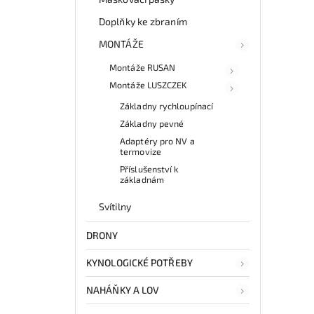
Doplňky ke zbraním
MONTÁŽE
Montáže RUSAN
Montáže LUSZCZEK
Základny rychloupínací
Základny pevné
Adaptéry pro NV a
termovize
Příslušenství k
základnám
Svítilny
DRONY
KYNOLOGICKÉ POTŘEBY
NAHÁŇKY A LOV