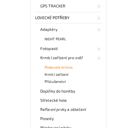
GPS TRACKER
LOVECKÉ POTŘEBY
Adaptéry
NIGHT PEARL
Fotopasti
Krmící zařízení pro zvěř
Podavače krmiva
Krmící zařízení
Příslušenství
Doplňky do honitby
Střelecké hole
Reflexní prvky a oblečení
Posedy
Maskovací pásky