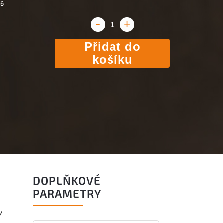
26
Přidat do
košíku
DOPLŇKOVÉ
PARAMETRY
y