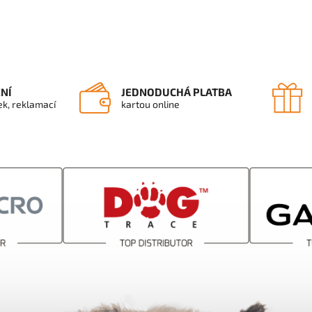
ENÍ
JEDNODUCHÁ PLATBA
ek, reklamací
kartou online