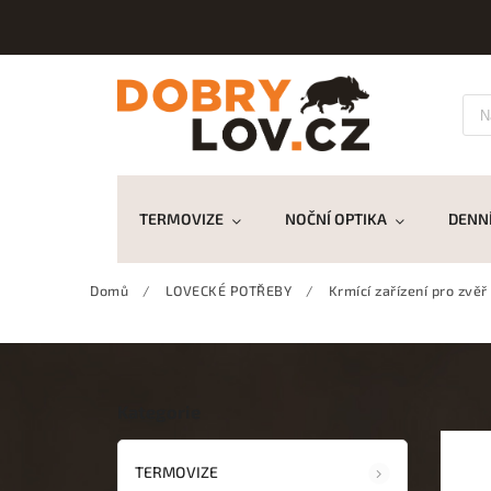
TERMOVIZE
NOČNÍ OPTIKA
DENNÍ
Domů
/
LOVECKÉ POTŘEBY
/
Krmící zařízení pro zvěř
Kategorie
TERMOVIZE