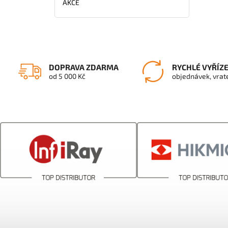
AKCE
DOPRAVA ZDARMA
RYCHLÉ VYŘÍZ
od 5 000 Kč
objednávek, vrat