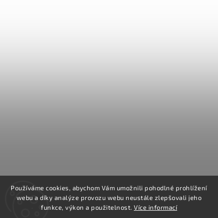
Používáme cookies, abychom Vám umožnili pohodlné prohlížení
webu a díky analýze provozu webu neustále zlepšovali jeho
funkce, výkon a použitelnost.
Více informací