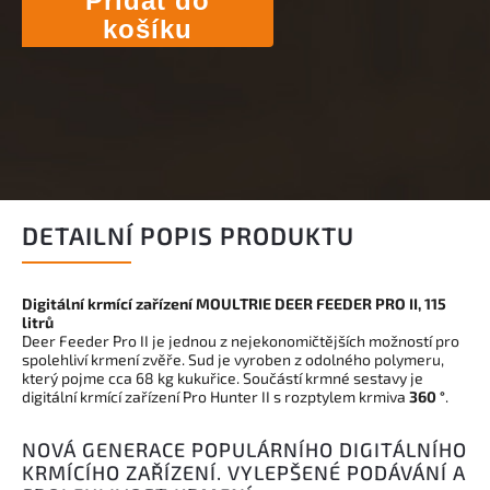
Přidat do
košíku
DETAILNÍ POPIS PRODUKTU
Digitální krmící zařízení MOULTRIE DEER FEEDER PRO II, 115
litrů
Deer Feeder Pro II je jednou z nejekonomičtějších možností pro
spolehliví krmení zvěře. Sud je vyroben z odolného polymeru,
který pojme cca 68 kg kukuřice. Součástí krmné sestavy je
digitální krmící zařízení Pro Hunter II s rozptylem krmiva
360 °
.
NOVÁ GENERACE POPULÁRNÍHO DIGITÁLNÍHO
KRMÍCÍHO ZAŘÍZENÍ. VYLEPŠENÉ PODÁVÁNÍ A