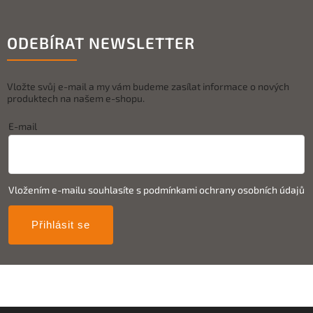
ODEBÍRAT NEWSLETTER
Vložte svůj e-mail a my vám budeme zasílat informace o nových
produktech na našem e-shopu.
E-mail
Vložením e-mailu souhlasíte s
podmínkami ochrany osobních údajů
Přihlásit se