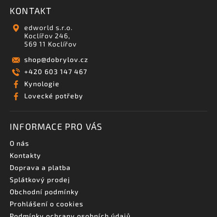
KONTAKT
edworld s.r.o.
Koclířov 246,
569 11 Koclířov
shop
@
dobrylov.cz
+420 603 147 467
Kynologie
Lovecké potřeby
INFORMACE PRO VÁS
O nás
Kontakty
Doprava a platba
Splátkový prodej
Obchodní podmínky
Prohlášení o cookies
Podmínky ochrany osobních údajů