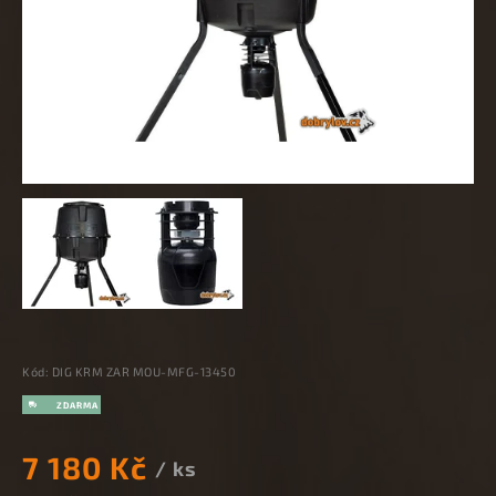
Kód:
DIG KRM ZAR MOU-MFG-13450
7 180 Kč
/ ks