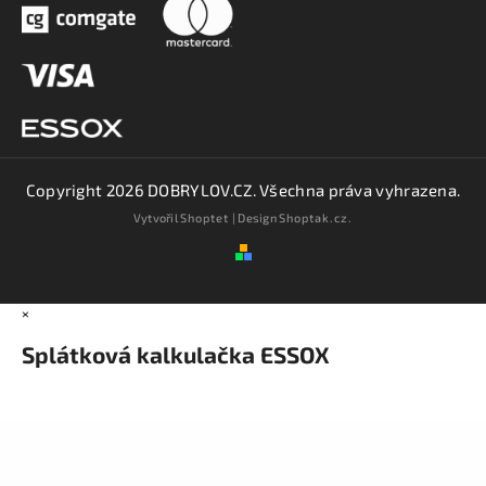
Copyright 2026
DOBRYLOV.CZ
. Všechna práva vyhrazena.
Vytvořil
Shoptet
| Design
Shoptak.cz.
×
Splátková kalkulačka ESSOX