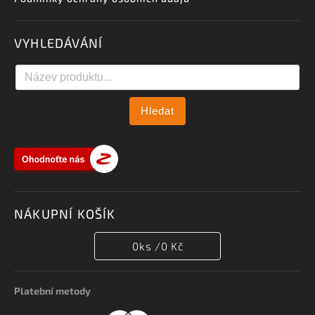
VYHLEDÁVÁNÍ
Hledat
NÁKUPNÍ KOŠÍK
0
ks /
0 Kč
Platební metody