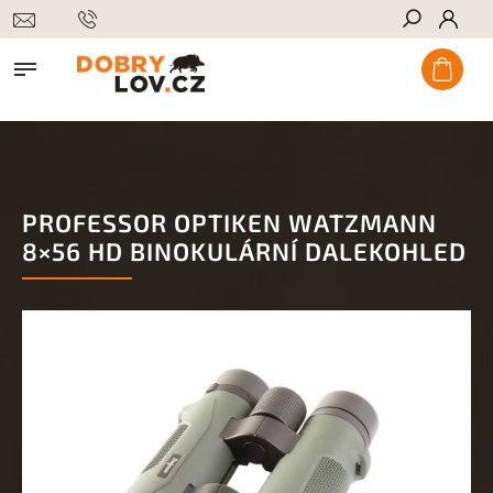
Hledat
PROFESSOR OPTIKEN WATZMANN
8×56 HD BINOKULÁRNÍ DALEKOHLED