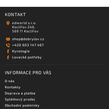
KONTAKT
edworld s.r.o.
Koclířov 246,
569 11 Koclířov
shop
@
dobrylov.cz
+420 603 147 467
Kynologie
Lovecké potřeby
INFORMACE PRO VÁS
O nás
Kontakty
Doprava a platba
Splátkový prodej
Obchodní podmínky