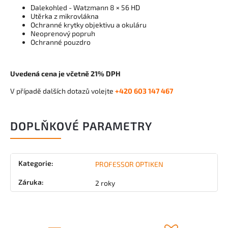
Dalekohled - Watzmann 8 × 56 HD
Utěrka z mikrovlákna
Ochranné krytky objektivu a okuláru
Neoprenový popruh
Ochranné pouzdro
Uvedená cena je včetně 21% DPH
V případě dalších dotazů volejte
+420 603 147 467
DOPLŇKOVÉ PARAMETRY
Kategorie
:
PROFESSOR OPTIKEN
Záruka
:
2 roky