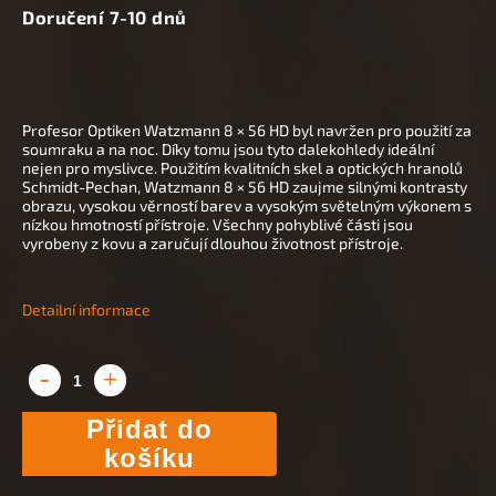
Doručení 7-10 dnů
Profesor Optiken Watzmann 8 × 56 HD byl navržen pro použití za
soumraku a na noc. Díky tomu jsou tyto dalekohledy ideální
nejen pro myslivce. Použitím kvalitních skel a optických hranolů
Schmidt-Pechan, Watzmann 8 × 56 HD zaujme silnými kontrasty
obrazu, vysokou věrností barev a vysokým světelným výkonem s
nízkou hmotností přístroje. Všechny pohyblivé části jsou
vyrobeny z kovu a zaručují dlouhou životnost přístroje.
Detailní informace
Přidat do
košíku