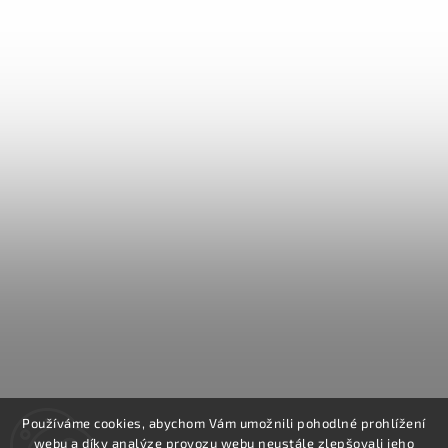
Používáme cookies, abychom Vám umožnili pohodlné prohlížení
webu a díky analýze provozu webu neustále zlepšovali jeho