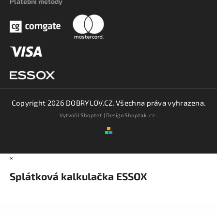
Platební metody
Copyright 2026
DOBRYLOV.CZ
. Všechna práva vyhrazena.
Vytvořil
Shoptet
| Design
Shoptak.cz.
×
Splátková kalkulačka ESSOX