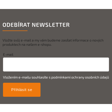
ODEBÍRAT NEWSLETTER
Vložte svůj e-mail a my vám budeme zasílat informace o nových
produktech na našem e-shopu.
E-mail
Vložením e-mailu souhlasíte s
podmínkami ochrany osobních údajů
Přihlásit se