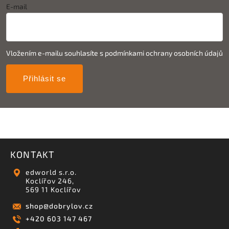
E-mail
Vložením e-mailu souhlasíte s
podmínkami ochrany osobních údajů
Přihlásit se
KONTAKT
edworld s.r.o.
Koclířov 246,
569 11 Koclířov
shop
@
dobrylov.cz
+420 603 147 467