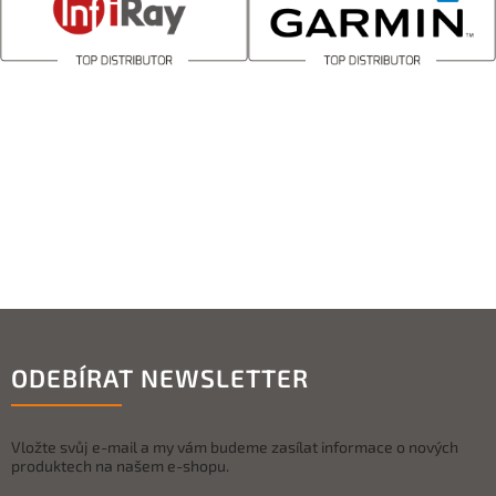
ODEBÍRAT NEWSLETTER
Vložte svůj e-mail a my vám budeme zasílat informace o nových
produktech na našem e-shopu.