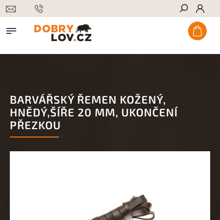
Hledat
BARVÁŘSKÝ ŘEMEN KOŽENÝ,
HNĚDÝ,ŠÍŘE 20 MM, UKONČENÍ
PŘEZKOU