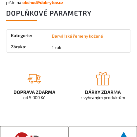
pište na
obchod@dobrylov.cz
DOPLŇKOVÉ PARAMETRY
Kategorie
:
Barvářské řemeny kožené
Záruka
:
1 rok
DOPRAVA ZDARMA
DÁRKY ZDARMA
od 5 000 Kč
k vybraným produktům