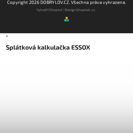
Copyright 2026
DOBRYLOV.CZ
. Všechna práva vyhrazena.
Vytvořil
Shoptet
| Design
Shoptak.cz.
×
Splátková kalkulačka ESSOX