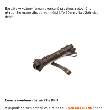
Barvářský kožený řemen ukončený přezkou, z plochého
přírodního materiálu, barva hnědá šíře 20 mm. Na výběr více
délek.
Cena je uvedena včetně 21% DPH
V případě dalších dotazů volejte na tel.
+420 603 147 467
nebo