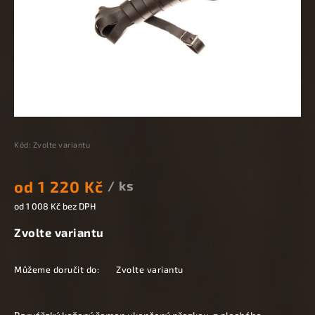
Kód:
Zvolte variantu
od
1 220 Kč
/ ks
od
1 008 Kč
bez DPH
Zvolte variantu
Můžeme doručit do:
Zvolte variantu