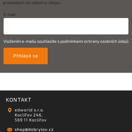
produktech na našem e-shopu.
E-mail
Vložením e-mailu souhlasíte s
podmínkami ochrany osobních údajů
Přihlásit se
KONTAKT
edworld s.r.o.
Koclířov 246,
569 11 Koclířov
shop
@
dobrylov.cz