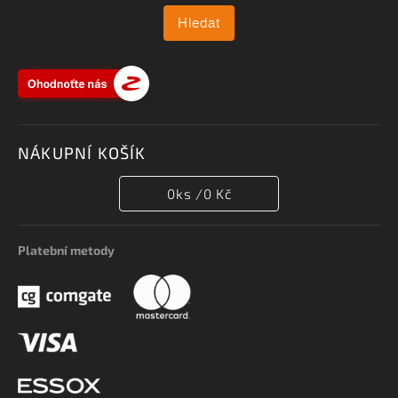
Hledat
NÁKUPNÍ KOŠÍK
0
ks /
0 Kč
Platební metody