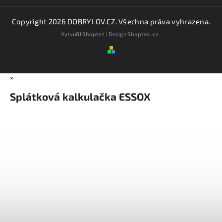
Copyright 2026
DOBRYLOV.CZ
. Všechna práva vyhrazena.
Vytvořil
Shoptet
| Design
Shoptak.cz.
×
Splátková kalkulačka ESSOX