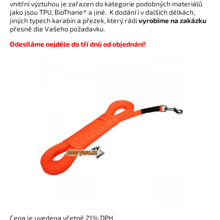
vnitřní výztuhou je zařazen do kategorie podobných materiálů
jako jsou TPU, BioThane® a jiné. K dodání i v dalších délkách,
jiných typech karabin a přezek, který rádi
vyrobíme na zakázku
přesně dle Vašeho požadavku.
Odesíláme nejdéle do tří dnů od objednání!
Cena je uvedena včetně 21% DPH