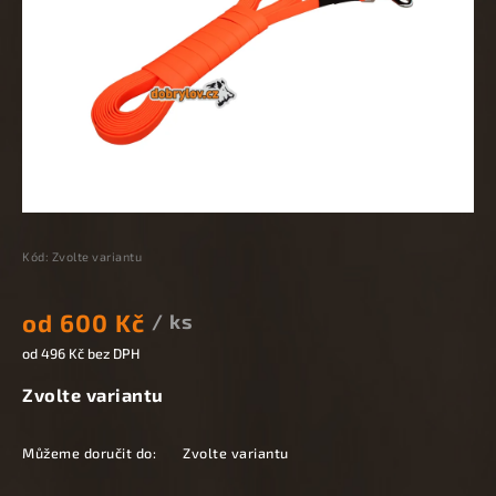
Kód:
Zvolte variantu
od
600 Kč
/ ks
od
496 Kč
bez DPH
Zvolte variantu
Můžeme doručit do:
Zvolte variantu