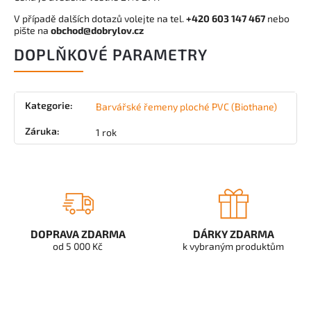
V případě dalších dotazů volejte na tel.
+420 603 147 467
nebo
pište na
obchod@dobrylov.cz
DOPLŇKOVÉ PARAMETRY
Kategorie
:
Barvářské řemeny ploché PVC (Biothane)
Záruka
:
1 rok
DOPRAVA ZDARMA
DÁRKY ZDARMA
od 5 000 Kč
k vybraným produktům