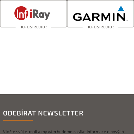
ODEBÍRAT NEWSLETTER
Vložte svůj e-mail a my vám budeme zasílat informace o nových