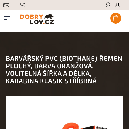
Hledat
BARVÁŘSKÝ PVC (BIOTHANE) ŘEMEN
PLOCHÝ, BARVA ORANŽOVÁ,
VOLITELNÁ ŠÍŘKA A DÉLKA,
KARABINA KLASIK STŘÍBRNÁ