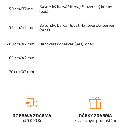
Bavorský barvář (fena), Slovenský kopov
- 50 cm/37 mm
(pes)
Bavorský barvář (pes),
Hanoverský barvář
- 55 cm/42 mm
(fena)
- 60 cm/42 mm
Hanoverský barvář (pes), ohař
- 65 cm/42 mm
- 70 cm/42 mm
DOPRAVA ZDARMA
DÁRKY ZDARMA
od 5 000 Kč
k vybraným produktům