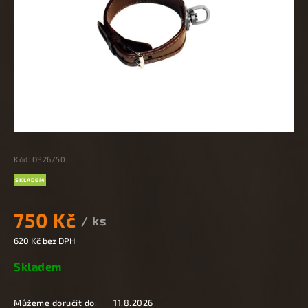
Kód:
OB26/50
SKLADEM
750 Kč
/ ks
620 Kč bez DPH
Skladem
Můžeme doručit do:
11.8.2026