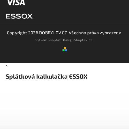
Copyright 2026
DOBRYLOV.CZ
. Všechna práva vyhrazena.
Vytvořil
Shoptet
| Design
Shoptak.cz.
×
Splátková kalkulačka ESSOX