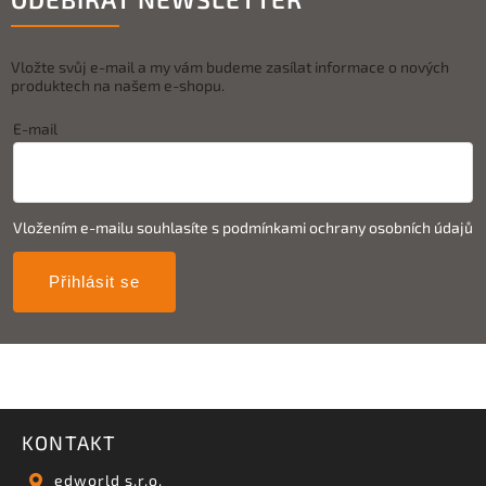
Vložte svůj e-mail a my vám budeme zasílat informace o nových
produktech na našem e-shopu.
E-mail
Vložením e-mailu souhlasíte s
podmínkami ochrany osobních údajů
Přihlásit se
KONTAKT
edworld s.r.o.