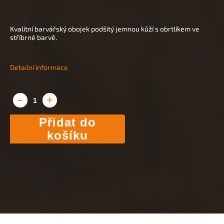
Kvalitní barvářský obojek podšitý jemnou kůží s obrtlíkem ve
stříbrné barvě.
Detailní informace
Přidat do
košíku