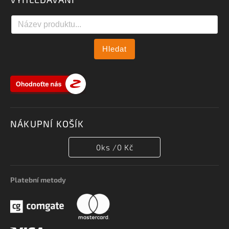
Hledat
NÁKUPNÍ KOŠÍK
0
ks /
0 Kč
Platební metody