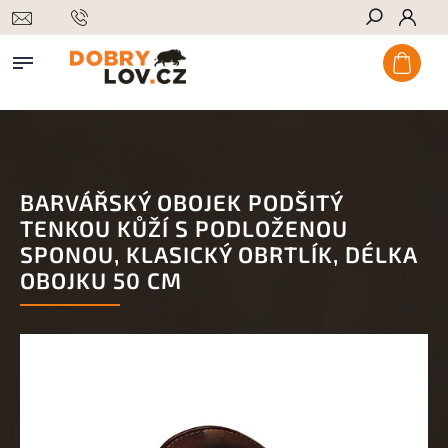
Hledat
BARVÁŘSKÝ OBOJEK PODŠITÝ
TENKOU KŮŽÍ S PODLOŽENOU
SPONOU, KLASICKÝ OBRTLÍK, DÉLKA
OBOJKU 50 CM