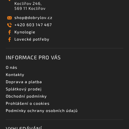
Koclířov 246,
569 11 Koclířov
shop
@
dobrylov.cz
+420 603 147 467
Kynologie
Lovecké potřeby
INFORMACE PRO VÁS
O nás
Kontakty
Doprava a platba
Splátkový prodej
Obchodní podmínky
Prohlášení o cookies
Podmínky ochrany osobních údajů
VYHLEDÁVÁNÍ