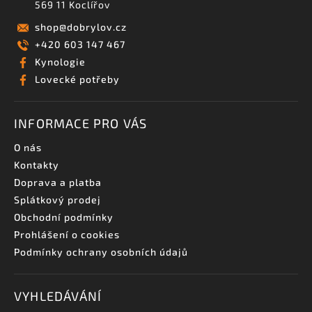
569 11 Koclířov
shop
@
dobrylov.cz
+420 603 147 467
Kynologie
Lovecké potřeby
INFORMACE PRO VÁS
O nás
Kontakty
Doprava a platba
Splátkový prodej
Obchodní podmínky
Prohlášení o cookies
Podmínky ochrany osobních údajů
VYHLEDÁVÁNÍ