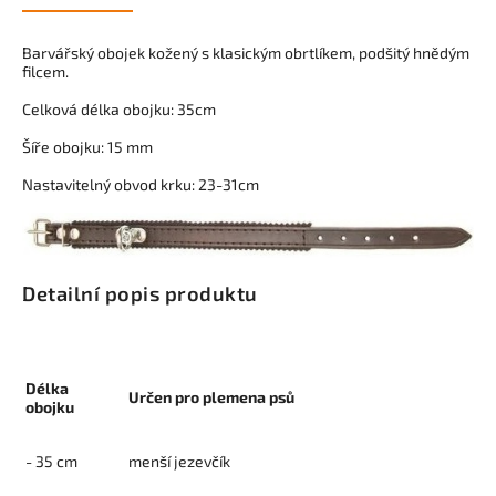
Barvářský obojek kožený s klasickým obrtlíkem, podšitý hnědým
filcem.
Celková délka obojku: 35cm
Šíře obojku: 15 mm
Nastavitelný obvod krku: 23-31cm
Detailní popis produktu
Délka
Určen pro plemena psů
obojku
- 35 cm
menší jezevčík