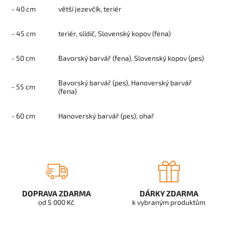
- 40 cm
větší jezevčík, teriér
- 45 cm
teriér, slídič, Slovenský kopov (fena)
- 50 cm
Bavorský barvář (fena), Slovenský kopov (pes)
Bavorský barvář (pes),
Hanoverský barvář
- 55 cm
(fena)
- 60 cm
Hanoverský barvář (pes), ohař
DOPRAVA ZDARMA
DÁRKY ZDARMA
od 5 000 Kč
k vybraným produktům