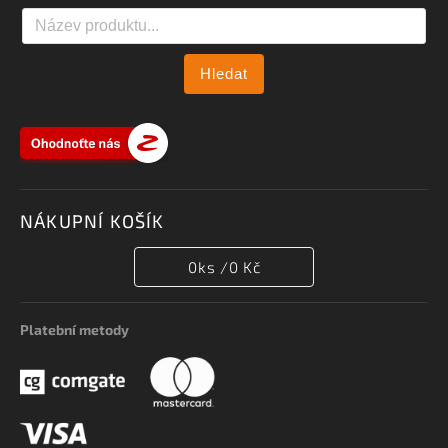
Hledat
NÁKUPNÍ KOŠÍK
0
ks /
0 Kč
Platební metody