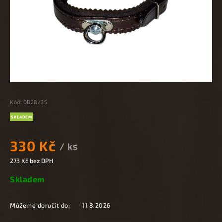
Kód:
OB28/35
SKLADEM
330 Kč
/ ks
273 Kč bez DPH
Skladem
Můžeme doručit do:
11.8.2026