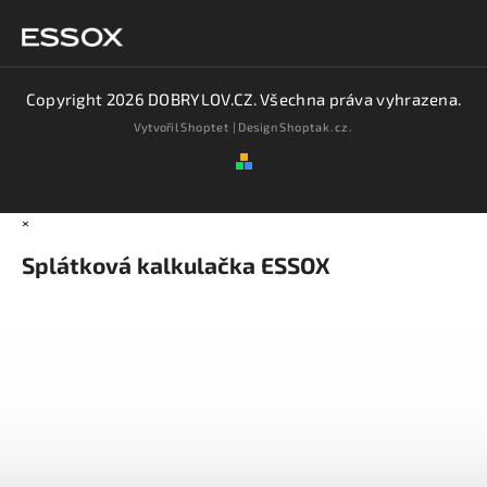
Copyright 2026
DOBRYLOV.CZ
. Všechna práva vyhrazena.
Vytvořil
Shoptet
| Design
Shoptak.cz.
×
Splátková kalkulačka ESSOX