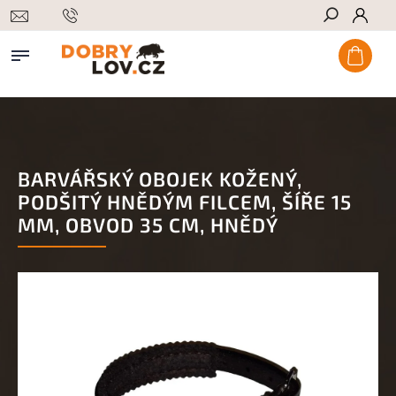
Hledat
BARVÁŘSKÝ OBOJEK KOŽENÝ,
PODŠITÝ HNĚDÝM FILCEM, ŠÍŘE 15
MM, OBVOD 35 CM, HNĚDÝ