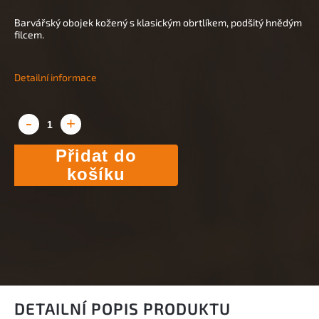
Barvářský obojek kožený s klasickým obrtlíkem, podšitý hnědým
filcem.
Detailní informace
Přidat do
košíku
DETAILNÍ POPIS PRODUKTU