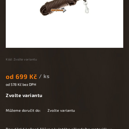
Kód:
Zvolte variantu
od
699 Kč
/ ks
od
578 Kč
bez DPH
Zvolte variantu
Můžeme doručit do:
Zvolte variantu