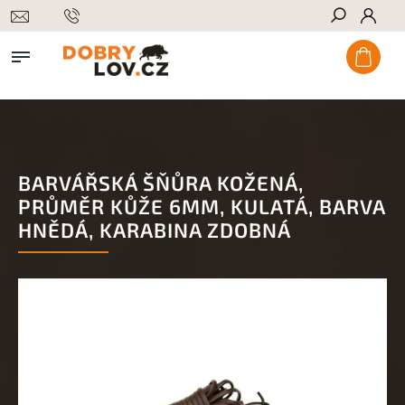
Hledat
BARVÁŘSKÁ ŠŇŮRA KOŽENÁ,
PRŮMĚR KŮŽE 6MM, KULATÁ, BARVA
HNĚDÁ, KARABINA ZDOBNÁ