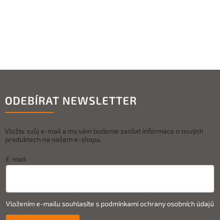
ODEBÍRAT NEWSLETTER
Vložte svůj e-mail a my vám budeme zasílat informace o nových
produktech na našem e-shopu.
E-mail
Vložením e-mailu souhlasíte s
podmínkami ochrany osobních údajů