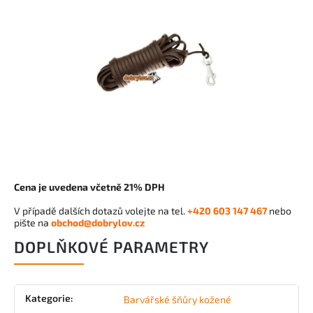
Cena je uvedena včetně 21% DPH
V případě dalších dotazů volejte na tel.
+420 603 147 467
nebo
pište na
obchod@dobrylov.cz
DOPLŇKOVÉ PARAMETRY
Kategorie
:
Barvářské šňůry kožené