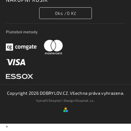
0
ks /
0 Kč
Platební metody
Copyright 2026
DOBRYLOV.CZ
. Všechna práva vyhrazena.
Vytvořil
Shoptet
| Design
Shoptak.cz.
×