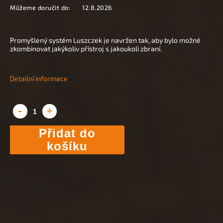
Můžeme doručit do:
12.8.2026
Promyšlený systém Luszczek je navržen tak, aby bylo možné
zkombinovat jakýkoliv přístroj s jakoukoli zbraní.
Detailní informace
Přidat do
košíku