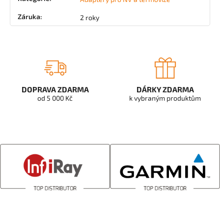
Záruka
:
2 roky
DOPRAVA ZDARMA
DÁRKY ZDARMA
od 5 000 Kč
k vybraným produktům