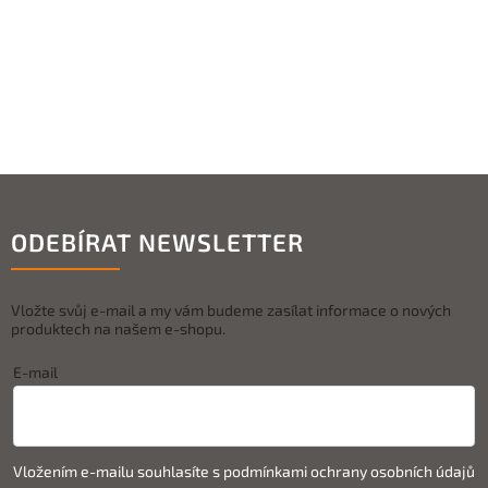
ODEBÍRAT NEWSLETTER
Vložte svůj e-mail a my vám budeme zasílat informace o nových
produktech na našem e-shopu.
E-mail
Vložením e-mailu souhlasíte s
podmínkami ochrany osobních údajů