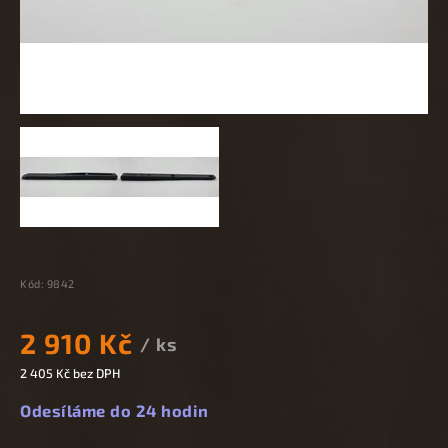
Kód:
9842
2 910 Kč
/ ks
2 405 Kč bez DPH
Odesíláme do 24 hodin