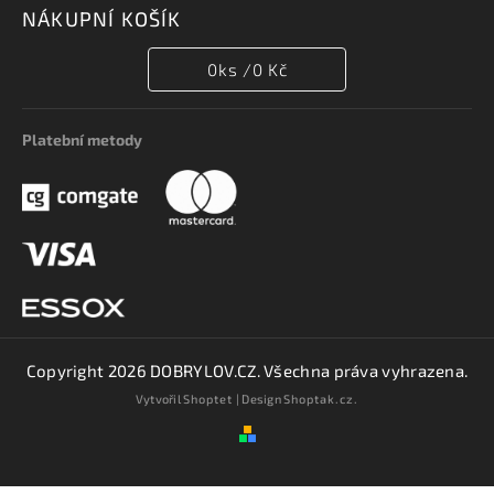
NÁKUPNÍ KOŠÍK
0
ks /
0 Kč
Platební metody
Copyright 2026
DOBRYLOV.CZ
. Všechna práva vyhrazena.
Vytvořil
Shoptet
| Design
Shoptak.cz.