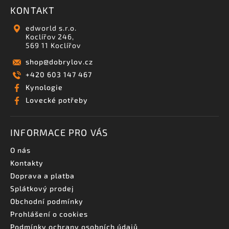
KONTAKT
edworld s.r.o.
Koclířov 246,
569 11 Koclířov
shop
@
dobrylov.cz
+420 603 147 467
Kynologie
Lovecké potřeby
INFORMACE PRO VÁS
O nás
Kontakty
Doprava a platba
Splátkový prodej
Obchodní podmínky
Prohlášení o cookies
Podmínky ochrany osobních údajů