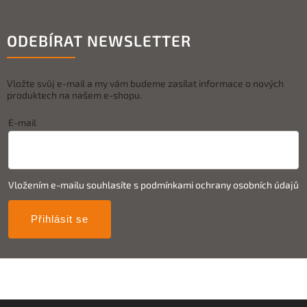
ODEBÍRAT NEWSLETTER
Vložte svůj e-mail a my vám budeme zasílat informace o nových
produktech na našem e-shopu.
E-mail
Vložením e-mailu souhlasíte s
podmínkami ochrany osobních údajů
Přihlásit se