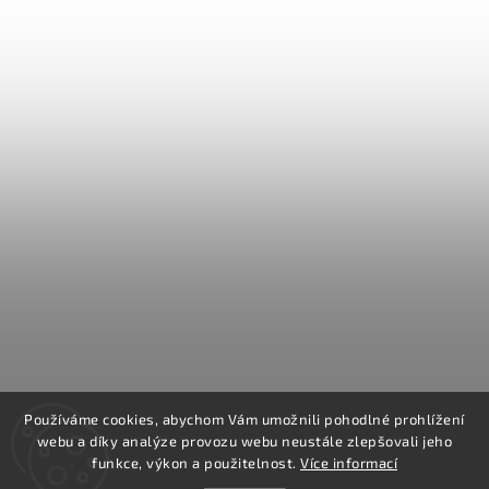
Používáme cookies, abychom Vám umožnili pohodlné prohlížení
webu a díky analýze provozu webu neustále zlepšovali jeho
funkce, výkon a použitelnost.
Více informací