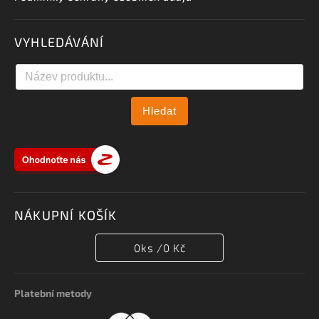
VYHLEDÁVÁNÍ
Hledat
NÁKUPNÍ KOŠÍK
0
ks /
0 Kč
Platební metody