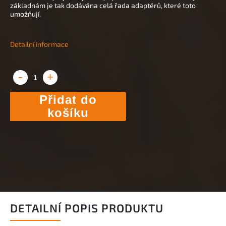
základnám je tak dodávána celá řada adaptérů, které toto
umožňují.
Detailní informace
Přidat do
košíku
DETAILNÍ POPIS PRODUKTU