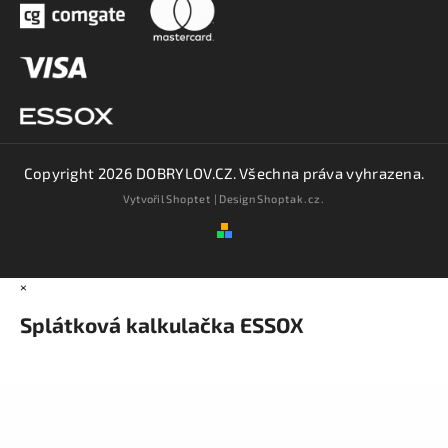
Copyright 2026
DOBRYLOV.CZ
. Všechna práva vyhrazena.
Vytvořil
Shoptet
| Design
Shoptak.cz.
×
Splátková kalkulačka ESSOX