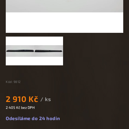
Kód:
9812
2 910 Kč
/ ks
2 405 Kč bez DPH
Odesíláme do 24 hodin