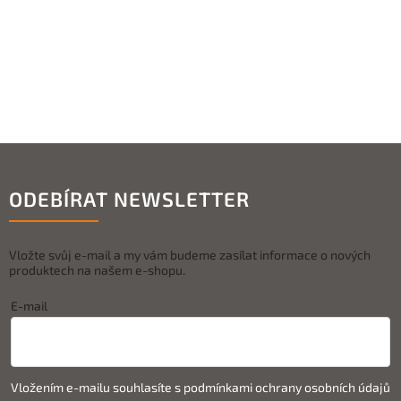
ODEBÍRAT NEWSLETTER
Vložte svůj e-mail a my vám budeme zasílat informace o nových
produktech na našem e-shopu.
E-mail
Vložením e-mailu souhlasíte s
podmínkami ochrany osobních údajů