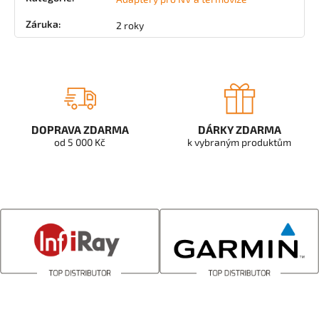
Záruka
:
2 roky
DOPRAVA ZDARMA
DÁRKY ZDARMA
od 5 000 Kč
k vybraným produktům