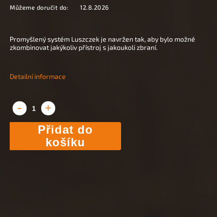
Můžeme doručit do:
12.8.2026
Promyšlený systém Luszczek je navržen tak, aby bylo možné
zkombinovat jakýkoliv přístroj s jakoukoli zbraní.
Detailní informace
Přidat do
košíku