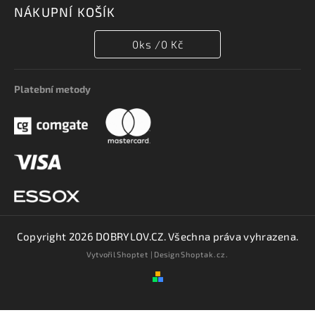
NÁKUPNÍ KOŠÍK
0
ks /
0 Kč
Platební metody
Copyright 2026
DOBRYLOV.CZ
. Všechna práva vyhrazena.
Vytvořil
Shoptet
| Design
Shoptak.cz.