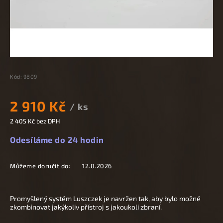
Kód:
9809
2 910 Kč
/ ks
2 405 Kč bez DPH
Odesíláme do 24 hodin
Můžeme doručit do:
12.8.2026
Promyšlený systém Luszczek je navržen tak, aby bylo možné
zkombinovat jakýkoliv přístroj s jakoukoli zbraní.