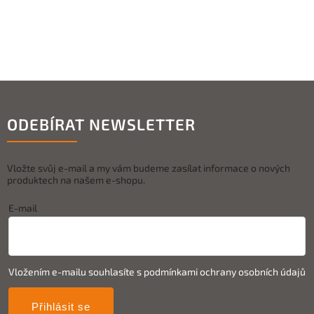
ODEBÍRAT NEWSLETTER
Vložte svůj e-mail a my vám budeme zasílat informace o nových
produktech na našem e-shopu.
E-mail
Vložením e-mailu souhlasíte s
podmínkami ochrany osobních údajů
Přihlásit se