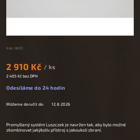
Kód:
9805
2 910 Kč
/ ks
2 405 Kč bez DPH
Odesíláme do 24 hodin
Můžeme doručit do:
12.8.2026
Promyšlený systém Luszczek je navržen tak, aby bylo možné
zkombinovat jakýkoliv přístroj s jakoukoli zbraní.