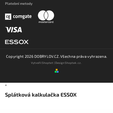
Platební metody
Copyright 2026
DOBRYLOV.CZ
. Všechna práva vyhrazena.
Vytvořil
Shoptet
| Design
Shoptak.cz.
×
Splátková kalkulačka ESSOX