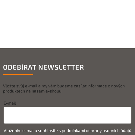
ODEBÍRAT NEWSLETTER
Vložte svůj e-mail a my vám budeme zasílat informace o nových
produktech na našem e-shopu.
E-mail
Vložením e-mailu souhlasíte s
podmínkami ochrany osobních údajů