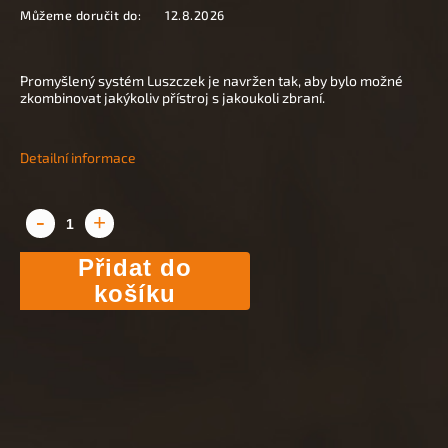
Můžeme doručit do:
12.8.2026
Promyšlený systém Luszczek je navržen tak, aby bylo možné
zkombinovat jakýkoliv přístroj s jakoukoli zbraní.
Detailní informace
Přidat do
košíku