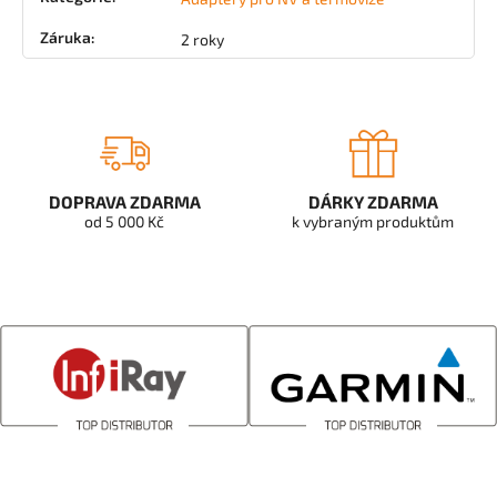
Záruka
:
2 roky
DOPRAVA ZDARMA
DÁRKY ZDARMA
od 5 000 Kč
k vybraným produktům