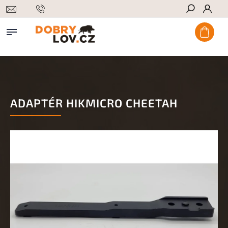
Hledat
ADAPTÉR HIKMICRO CHEETAH