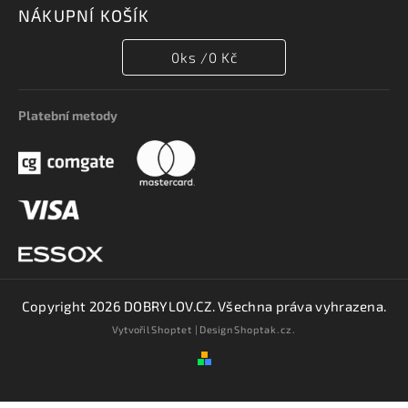
NÁKUPNÍ KOŠÍK
0
ks /
0 Kč
Platební metody
Copyright 2026
DOBRYLOV.CZ
. Všechna práva vyhrazena.
Vytvořil
Shoptet
| Design
Shoptak.cz.